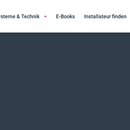
steme & Technik
E-Books
Installateur finden