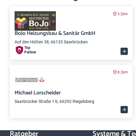
3.2km
BoJo Heizungsbau & Sanitär GmbH
Auf den Hütten 38, 66133 Saarbrücken
Top
Partner
8.2km
Michael Lorscheider
Saarbrücker Straße 1 b, 66292 Riegelsberg
Ratgeber
Systeme & Te