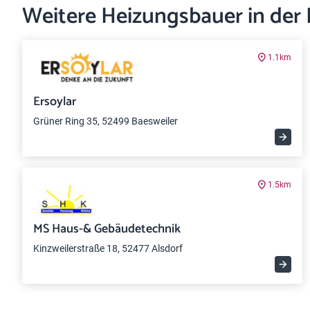
Weitere Heizungsbauer in der
1.1km
Ersoylar
Grüner Ring 35, 52499 Baesweiler
1.5km
MS Haus-& Gebäudetechnik
Kinzweilerstraße 18, 52477 Alsdorf