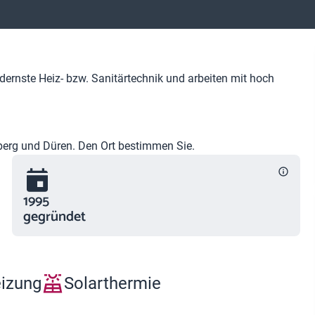
ernste Heiz- bzw. Sanitärtechnik und arbeiten mit hoch
sberg und Düren. Den Ort bestimmen Sie.
1995
gegründet
eizung
Solarthermie