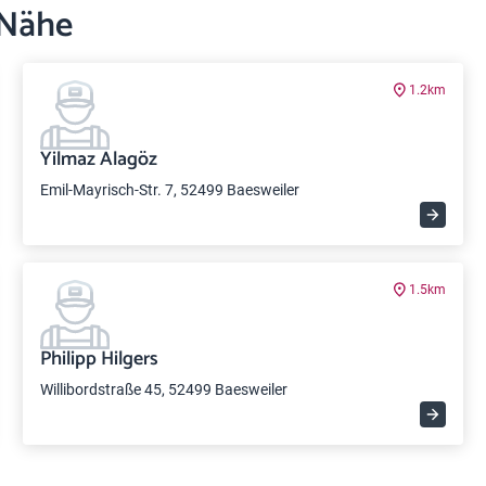
 Nähe
1.2km
Yilmaz Alagöz
Emil-Mayrisch-Str. 7, 52499 Baesweiler
1.5km
Philipp Hilgers
Willibordstraße 45, 52499 Baesweiler