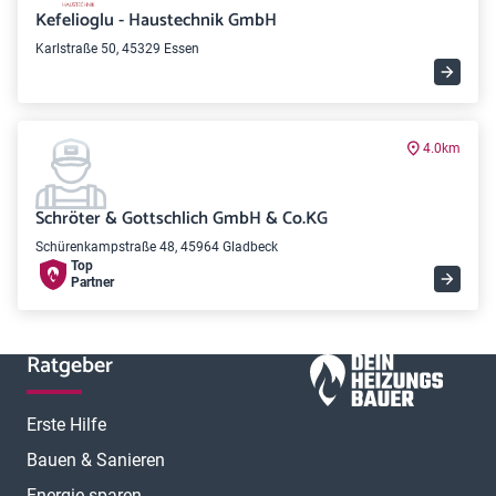
Kefelioglu - Haustechnik GmbH
Karlstraße 50, 45329 Essen
4.0km
Schröter & Gottschlich GmbH & Co.KG
Schürenkampstraße 48, 45964 Gladbeck
Top
Partner
Ratgeber
Erste Hilfe
Bauen & Sanieren
Energie sparen