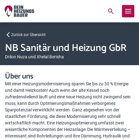
Zurück zur Übersicht
NB Sanitär und Heizung GbR
Drilon Nuza und Xhelal Berisha
Über uns
Mit einer Heizungsmodernisierung sparen Sie bis zu 30 % Energie
und damit Heizkosten! Auch wenn der alte Kessel noch
zufriedenstellend läuft und eine neue Heizung nicht zwingend sein
muss, kann durch Optimierungsmaßnahmen verborgenes
Sparpotenzial verwirklicht werden. Ganz abgesehen von der
staatlichen Förderung, die diese Modernisierung sehr schnell
wirtschaftlich macht. Eine Heizungsoptimierung umfasst zwei
wesentliche Komponenten der Heizanlage: Die Wärmeverteilung –
interessant sind Rohrleitungen und ihre Dämmung, Hydraulik und