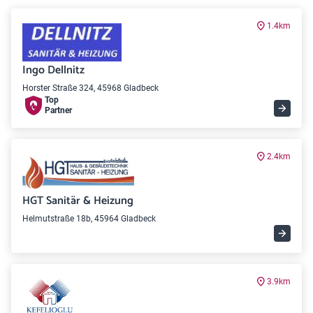
1.4km
Ingo Dellnitz
Horster Straße 324, 45968 Gladbeck
Top
Partner
2.4km
HGT Sanitär & Heizung
Helmutstraße 18b, 45964 Gladbeck
3.9km