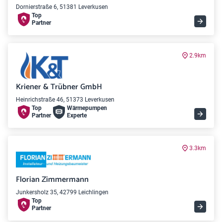
Dornierstraße 6, 51381 Leverkusen
Top
Partner
2.9km
Kriener & Trübner GmbH
Heinrichstraße 46, 51373 Leverkusen
Top
Wärme­pumpen
Partner
Experte
3.3km
Florian Zimmermann
Junkersholz 35, 42799 Leichlingen
Top
Partner