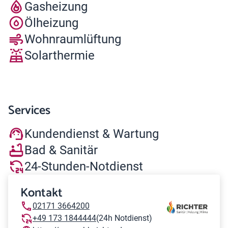
Gasheizung
Ölheizung
Wohnraumlüftung
Solarthermie
Services
Kundendienst & Wartung
Bad & Sanitär
24-Stunden-Notdienst
Kontakt
02171 3664200
+49 173 1844444
(24h Notdienst)