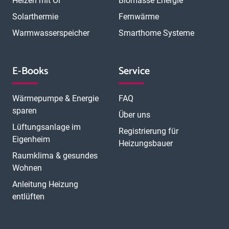
Heizen mit Öl
Biomasse Energie
Solarthermie
Fernwärme
Warmwasserspeicher
Smarthome Systeme
E-Books
Service
Wärmepumpe & Energie
FAQ
sparen
Über uns
Lüftungsanlage im
Registrierung für
Eigenheim
Heizungsbauer
Raumklima & gesundes
Wohnen
Anleitung Heizung
entlüften