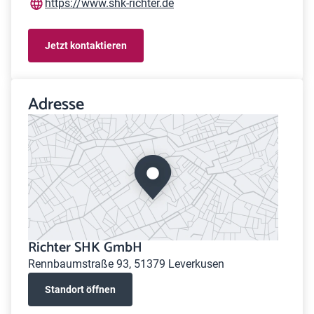
https://www.shk-richter.de
Jetzt kontaktieren
Adresse
Richter SHK GmbH
Rennbaumstraße 93, 51379 Leverkusen
Standort öffnen