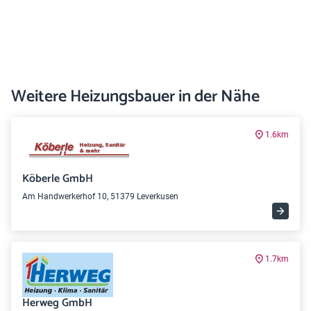
Weitere Heizungsbauer in der Nähe
1.6km
Köberle GmbH
Am Handwerkerhof 10, 51379 Leverkusen
1.7km
Herweg GmbH