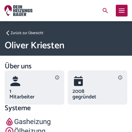
Zurück zur Übersicht
Oliver Kriesten
Über uns
1
2008
Mitarbeiter
gegründet
Systeme
Gasheizung
Ölheizung