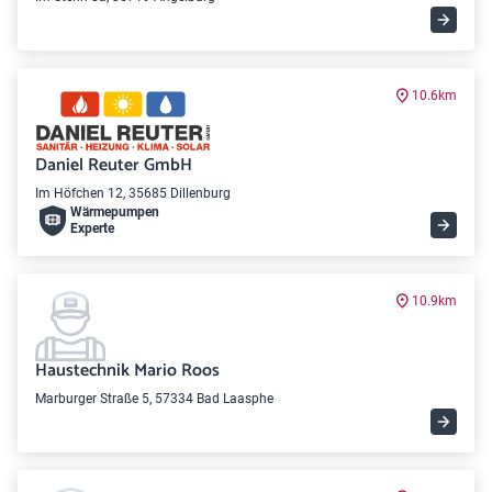
10.6km
Daniel Reuter GmbH
Im Höfchen 12, 35685 Dillenburg
Wärme­pumpen
Experte
10.9km
Haustechnik Mario Roos
Marburger Straße 5, 57334 Bad Laasphe