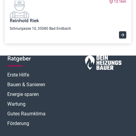
12.1km
Reinhold Riek
Schnurgasse 10, 35080 Bad Endbach
Ratgeber
Erste Hilfe
Bauen & Sanieren
Energie sparen
Wartung
Gutes Raumklima
Förderung