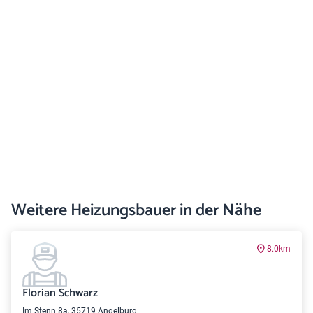
Weitere Heizungsbauer in der Nähe
8.0km
Florian Schwarz
Im Stenn 8a, 35719 Angelburg