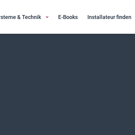
steme & Technik
E-Books
Installateur finden