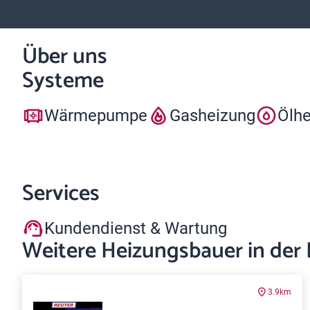
Über uns
Systeme
Wärmepumpe
Gasheizung
Ölh
Services
Kundendienst & Wartung
Weitere Heizungsbauer in der
3.9km