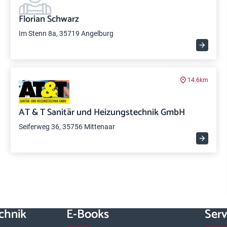
Florian Schwarz
Im Stenn 8a, 35719 Angelburg
14.6km
AT & T Sanitär und Heizungstechnik GmbH
Seiferweg 36, 35756 Mittenaar
chnik
E-Books
Serv