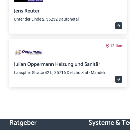
Jens Reuter
Unter der Linde 2, 35232 Dautphetal
12.1km
Julian Oppermann Heizung und Sanitär
Laaspher Straße 42 b, 35716 Dietzhölztal - Mandeln
Ratgeber
Systeme & Te