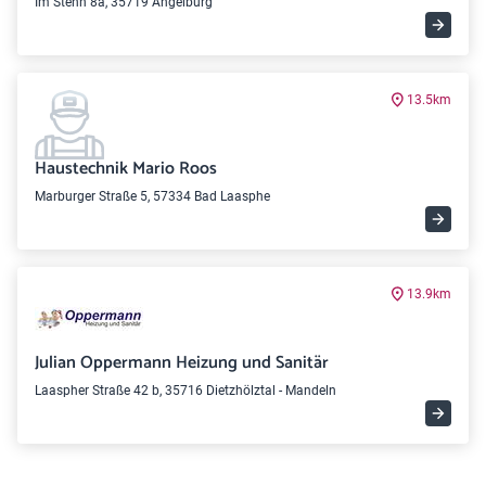
Im Stenn 8a, 35719 Angelburg
13.5km
Haustechnik Mario Roos
Marburger Straße 5, 57334 Bad Laasphe
13.9km
Julian Oppermann Heizung und Sanitär
Laaspher Straße 42 b, 35716 Dietzhölztal - Mandeln