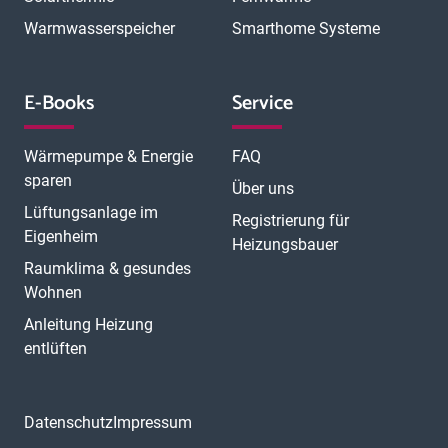
Warmwasserspeicher
Smarthome Systeme
E-Books
Service
Wärmepumpe & Energie
FAQ
sparen
Über uns
Lüftungsanlage im
Registrierung für
Eigenheim
Heizungsbauer
Raumklima & gesundes
Wohnen
Anleitung Heizung
entlüften
Datenschutz
Impressum