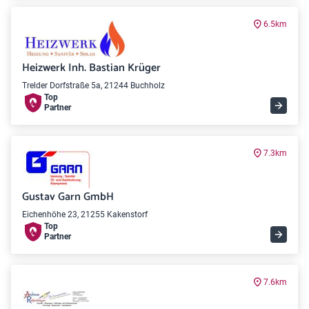
6.5km
Heizwerk Inh. Bastian Krüger
Trelder Dorfstraße 5a, 21244 Buchholz
Top
Partner
7.3km
Gustav Garn GmbH
Eichenhöhe 23, 21255 Kakenstorf
Top
Partner
7.6km