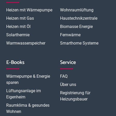
Heizen mit Wärmepumpe
Wohnraumlüftung
Heizen mit Gas
Haustechnikzentrale
Heizen mit Öl
Biomasse Energie
Solarthermie
Fernwärme
Warmwasserspeicher
Smarthome Systeme
E-Books
Service
Wärmepumpe & Energie
FAQ
sparen
Über uns
Lüftungsanlage im
Registrierung für
Eigenheim
Heizungsbauer
Raumklima & gesundes
Wohnen