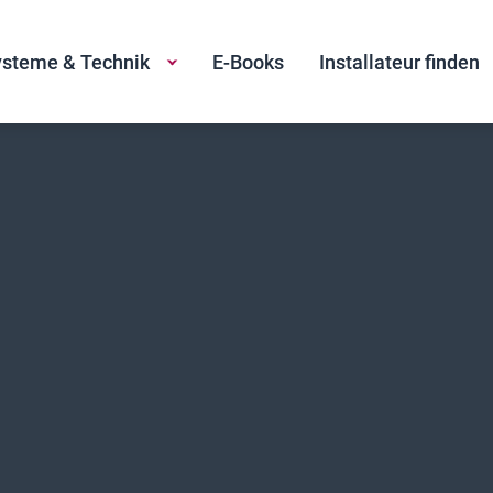
steme & Technik
E-Books
Installateur finden