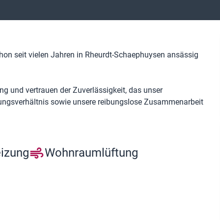
chon seit vielen Jahren in Rheurdt-Schaephuysen ansässig
ng und vertrauen der Zuverlässigkeit, das unser
stungsverhältnis sowie unsere reibungslose Zusammenarbeit
eizung
Wohnraumlüftung