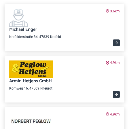
3.6km
Michael Enger
Krefelderstraße 84, 47839 Krefeld
4.9km
Armin Hetjens GmbH
Kornweg 16, 47509 Rheurdt
4.9km