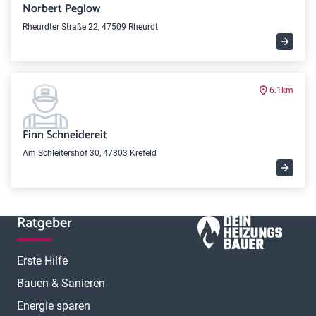
Norbert Peglow
Rheurdter Straße 22, 47509 Rheurdt
6.1km
Finn Schneidereit
Am Schleitershof 30, 47803 Krefeld
Ratgeber
Erste Hilfe
Bauen & Sanieren
Energie sparen