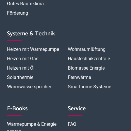
Gutes Raumklima
Förderung
Systeme & Technik
Heizen mit Wärmepumpe
Wohnraumlüftung
Heizen mit Gas
Haustechnikzentrale
Heizen mit Öl
Biomasse Energie
Solarthermie
Fernwärme
Warmwasserspeicher
Smarthome Systeme
E-Books
Service
Wärmepumpe & Energie
FAQ