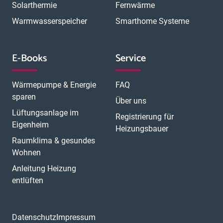
Solarthermie
Fernwärme
Warmwasserspeicher
Smarthome Systeme
E-Books
Service
Wärmepumpe & Energie
FAQ
sparen
Über uns
Lüftungsanlage im
Registrierung für
Eigenheim
Heizungsbauer
Raumklima & gesundes
Wohnen
Anleitung Heizung
entlüften
Datenschutz
Impressum