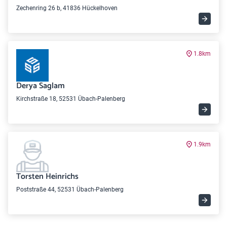
Zechenring 26 b, 41836 Hückelhoven
1.8km
Derya Saglam
Kirchstraße 18, 52531 Übach-Palenberg
1.9km
Torsten Heinrichs
Poststraße 44, 52531 Übach-Palenberg