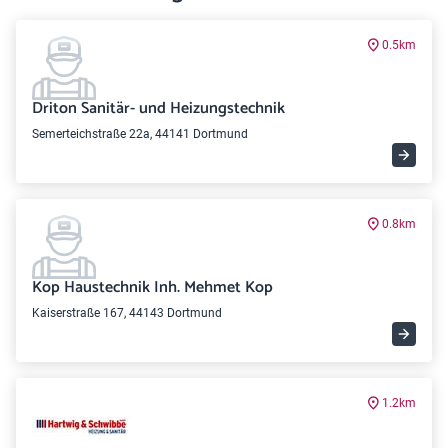
0.5km
Driton Sanitär- und Heizungstechnik
Semerteichstraße 22a, 44141 Dortmund
0.8km
Kop Haustechnik Inh. Mehmet Kop
Kaiserstraße 167, 44143 Dortmund
1.2km