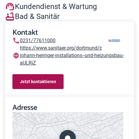
Kundendienst & Wartung
Bad & Sanitär
Kontakt
0231/77611000
https://www.sanitaer.org/dortmund/peter-
johann-heringer-installations--und-heizungsbau-
aULRjZ
Jetzt kontaktieren
Adresse