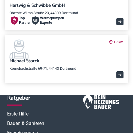
Hartwig & Schwibbe GmbH
Oberste-Wilms-Straße 23, 44309 Dortmund
Top
Wärme­pumpen
Partner
Experte
1.6km
Michael Storck
Körnebachstraße 69-71, 44143 Dortmund
Ratgeber
Erste Hilfe
Bauen & Sanieren
Energie sparen