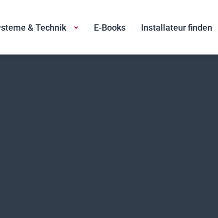
steme & Technik
E-Books
Installateur finden