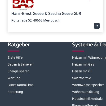
Hans-Ernst Geese & Sascha Geese GbR
Rottstraße 52, 40668 Meerbusch
Ratgeber
Systeme & Te
Erste Hilfe
Heizen mit Wärmepum
Bauen & Sanieren
Heizen mit Gas
Energie sparen
Heizen mit Öl
Wartung
Solarthermie
Gutes Raumklima
Warmwasserspeicher
Förderung
Wohnraumlüftung
Haustechnikzentrale
Biomasse Energie