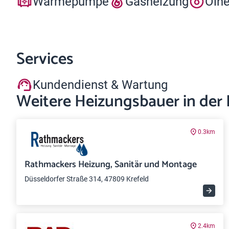
Wärmepumpe
Gasheizung
Ölh
Services
Kundendienst & Wartung
Weitere Heizungsbauer in der
0.3km
Rathmackers Heizung, Sanitär und Montage
Düsseldorfer Straße 314, 47809 Krefeld
2.4km