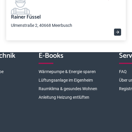
Rainer Füssel
Ulmenstraße 2, 40668 Meerbusch
chnik
E-Books
Serv
pe
Wärmepumpe & Energie sparen
FAQ
Lüftungsanlage im Eigenheim
Über u
Raumklima & gesundes Wohnen
Regist
Anleitung Heizung entlüften