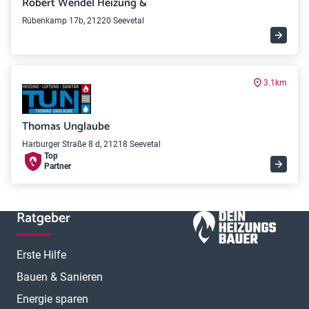
Robert Wendel Heizung &
Rübenkamp 17b, 21220 Seevetal
3.1km
Thomas Unglaube
Harburger Straße 8 d, 21218 Seevetal
Top
Partner
Ratgeber
Erste Hilfe
Bauen & Sanieren
Energie sparen