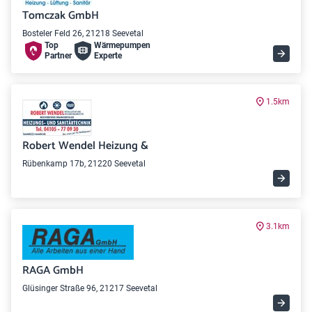
Tomczak GmbH
Bosteler Feld 26, 21218 Seevetal
Top
Wärme­pumpen
Partner
Experte
1.5km
Robert Wendel Heizung &
Rübenkamp 17b, 21220 Seevetal
3.1km
RAGA GmbH
Glüsinger Straße 96, 21217 Seevetal