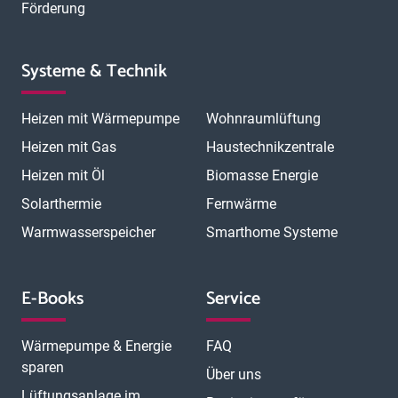
Förderung
Systeme & Technik
Heizen mit Wärmepumpe
Wohnraumlüftung
Heizen mit Gas
Haustechnikzentrale
Heizen mit Öl
Biomasse Energie
Solarthermie
Fernwärme
Warmwasserspeicher
Smarthome Systeme
E-Books
Service
Wärmepumpe & Energie
FAQ
sparen
Über uns
Lüftungsanlage im