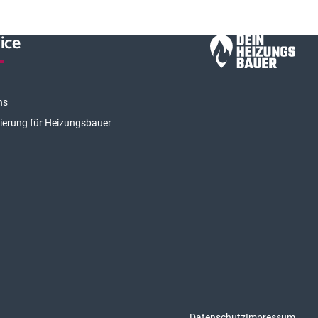
ice
ns
rierung für Heizungsbauer
Datenschutz
Impressum