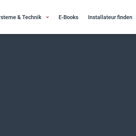
steme & Technik
E-Books
Installateur finden