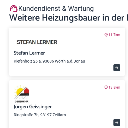
Kundendienst & Wartung
Weitere Heizungsbauer in der
11.7km
Stefan Lermer
Kiefenholz 26 a, 93086 Wörth a.d.Donau
13.8km
Jürgen Geissinger
Ringstraße 7b, 93197 Zeitlarn