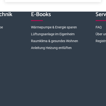
chnik
E-Books
Serv
pe
Wärmepumpe & Energie sparen
FAQ
Lüftungsanlage im Eigenheim
Über u
Raumklima & gesundes Wohnen
Regist
Anleitung Heizung entlüften