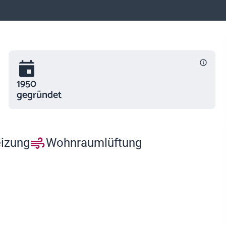
1950
gegründet
eizung
Wohnraumlüftung