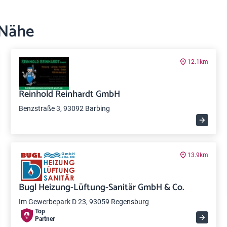
 Nähe
12.1km
Reinhold Reinhardt GmbH
Benzstraße 3, 93092 Barbing
13.9km
Bugl Heizung-Lüftung-Sanitär GmbH & Co.
Im Gewerbepark D 23, 93059 Regensburg
Top
Partner