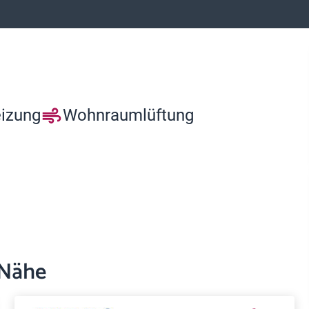
eizung
Wohnraumlüftung
 Nähe