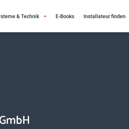
steme & Technik
E-Books
Installateur finden
n GmbH