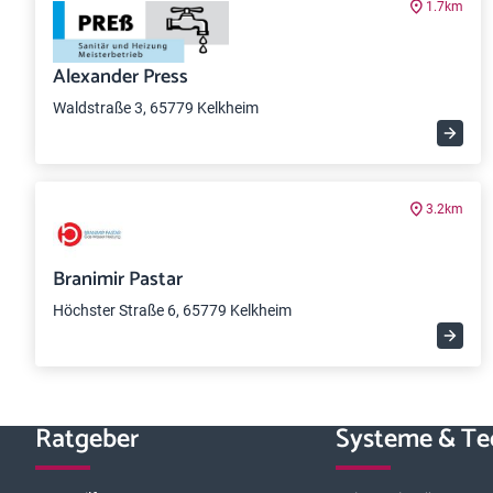
1.7km
Alexander Press
Waldstraße 3, 65779 Kelkheim
3.2km
Branimir Pastar
Höchster Straße 6, 65779 Kelkheim
Ratgeber
Systeme & Te