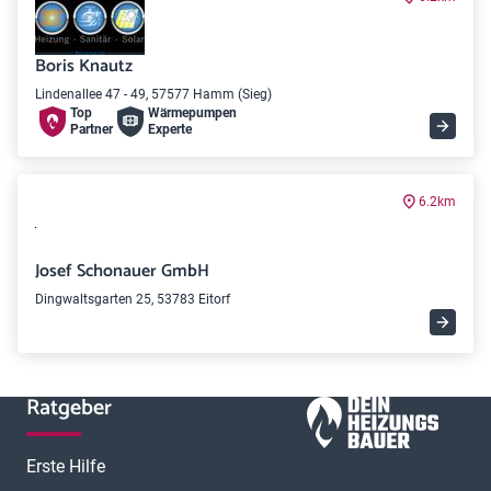
Boris Knautz
Lindenallee 47 - 49, 57577 Hamm (Sieg)
Top
Wärme­pumpen
Partner
Experte
6.2km
Josef Schonauer GmbH
Dingwaltsgarten 25, 53783 Eitorf
Ratgeber
Erste Hilfe