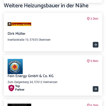
Weitere Heizungsbauer in der Nähe
2.2km
Dirk Müller
Irsertalstraße 10, 57635 Oberirsen
5.9km
Fein Energy GmbH & Co. KG
Zum Galgenberg 34, 57612 Helmenzen
Top
Partner
6.2km