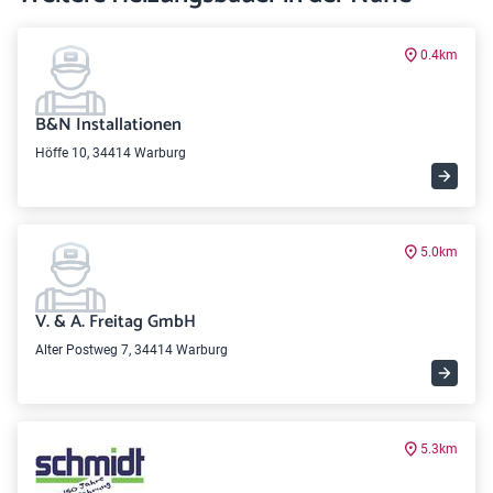
0.4km
B&N Installationen
Höffe 10, 34414 Warburg
5.0km
V. & A. Freitag GmbH
Alter Postweg 7, 34414 Warburg
5.3km