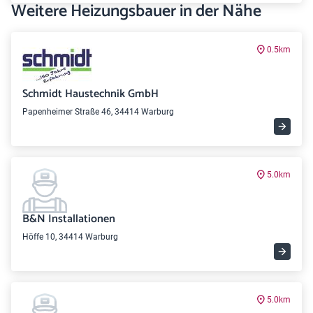
Weitere Heizungsbauer in der Nähe
0.5km
Schmidt Haustechnik GmbH
Papenheimer Straße 46, 34414 Warburg
5.0km
B&N Installationen
Höffe 10, 34414 Warburg
5.0km