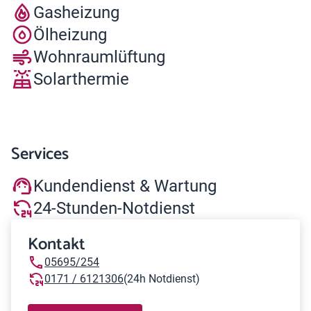
Gasheizung
Ölheizung
Wohnraumlüftung
Solarthermie
Services
Kundendienst & Wartung
24-Stunden-Notdienst
Kontakt
05695/254
0171 / 6121306
(24h Notdienst)