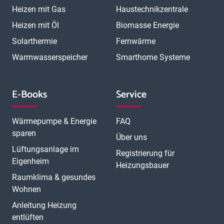
Heizen mit Gas
Haustechnikzentrale
Heizen mit Öl
Biomasse Energie
Solarthermie
Fernwärme
Warmwasserspeicher
Smarthome Systeme
E-Books
Service
Wärmepumpe & Energie
FAQ
sparen
Über uns
Lüftungsanlage im
Registrierung für
Eigenheim
Heizungsbauer
Raumklima & gesundes
Wohnen
Anleitung Heizung
entlüften