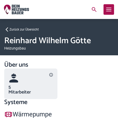
Zurück zur Übersicht
Reinhard Wilhelm Götte
Heizungsbau
Über uns
5
Mitarbeiter
Systeme
Wärmepumpe