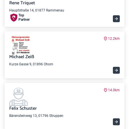
Rene Triquet
Hauptstraße 14, 01877 Rammenau
Top
Partner
12.2km
Michael Zeiß
Kurze Gasse 9, 01896 Ohorn
14.0km
Felix Schuster
Bärensteinweg 13, 01796 Struppen