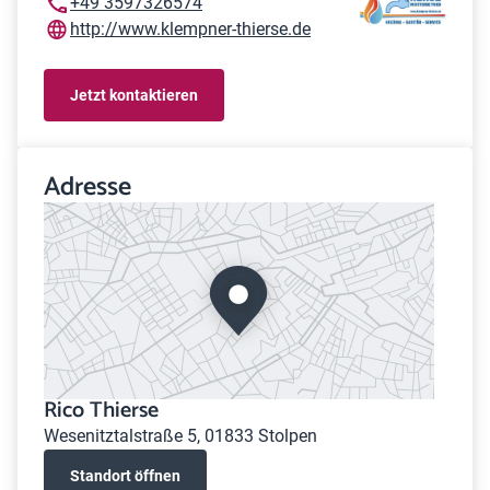
+49 3597326574
http://www.klempner-thierse.de
Jetzt kontaktieren
Adresse
Rico Thierse
Wesenitztalstraße 5, 01833 Stolpen
Standort öffnen