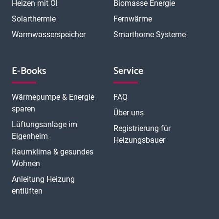
Heizen mit Öl
Biomasse Energie
Solarthermie
Fernwärme
Warmwasserspeicher
Smarthome Systeme
E-Books
Service
Wärmepumpe & Energie
FAQ
sparen
Über uns
Lüftungsanlage im
Registrierung für
Eigenheim
Heizungsbauer
Raumklima & gesundes
Wohnen
Anleitung Heizung
entlüften