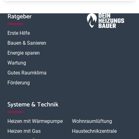
Ratgeber
Erste Hilfe
Bauen & Sanieren
Energie sparen
Wartung
Gutes Raumklima
Förderung
Systeme & Technik
Heizen mit Wärmepumpe
Wohnraumlüftung
Heizen mit Gas
Haustechnikzentrale