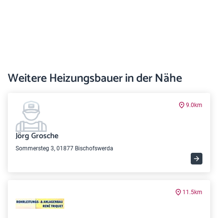
Weitere Heizungsbauer in der Nähe
9.0km
Jörg Grosche
Sommersteg 3, 01877 Bischofswerda
11.5km