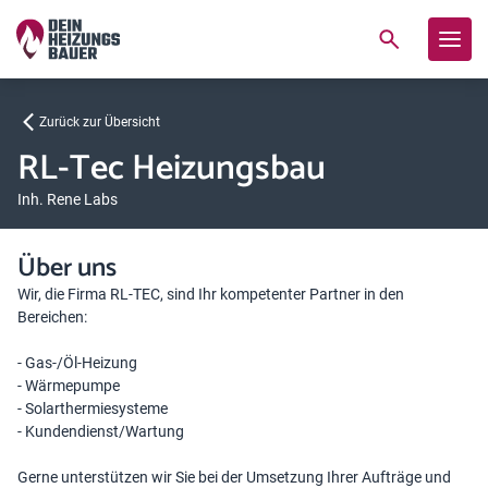
Zurück zur Übersicht
RL-Tec Heizungsbau
Inh. Rene Labs
Über uns
Wir, die Firma RL-TEC, sind Ihr kompetenter Partner in den
Bereichen:
- Gas-/Öl-Heizung
- Wärmepumpe
- Solarthermiesysteme
- Kundendienst/Wartung
Gerne unterstützen wir Sie bei der Umsetzung Ihrer Aufträge und