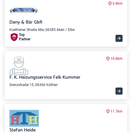
0.8km
Dany & Bär GbR
Koethener Straße 48a, 06385 Aken / Elbe
Top
Partner
10.8km
F. K. Heizungsservice Falk Kummer
Grenzstraße 15, 06366 Köthen
11.7km
Stefan Heide