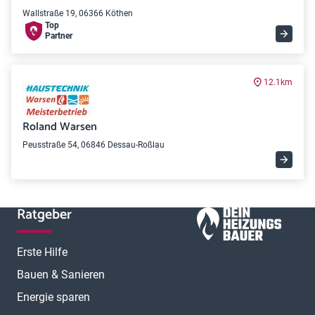
Wallstraße 19, 06366 Köthen
Top
Partner
12.1km
Roland Warsen
Peusstraße 54, 06846 Dessau-Roßlau
Ratgeber
Erste Hilfe
Bauen & Sanieren
Energie sparen