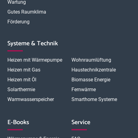
Wartung
Gutes Raumklima
Förderung
Systeme & Technik
Heizen mit Wärmepumpe
Wohnraumlüftung
Heizen mit Gas
Haustechnikzentrale
Heizen mit Öl
Biomasse Energie
Solarthermie
Fernwärme
Warmwasserspeicher
Smarthome Systeme
E-Books
Service