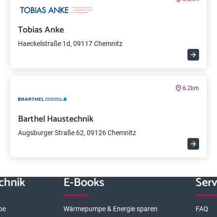
Tobias Anke
Haeckelstraße 1d, 09117 Chemnitz
6.2km
Barthel Haustechnik
Augsburger Straße 62, 09126 Chemnitz
chnik
E-Books
Serv
pe
Wärmepumpe & Energie sparen
FAQ