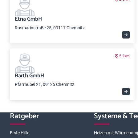
Etna GmbH
Rosmarinstraße 25, 09117 Chemnitz
5.2km
Barth GmbH
Pfarrhübel 21, 09125 Chemnitz
Ratgeber
Systeme & Te
Erste Hilfe
Heizen mit Wärmepum