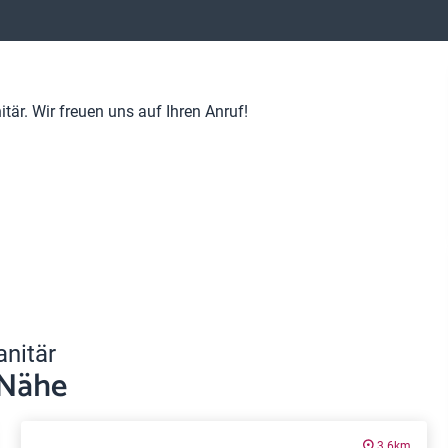
är. Wir freuen uns auf Ihren Anruf!
anitär
 Nähe
3.6km