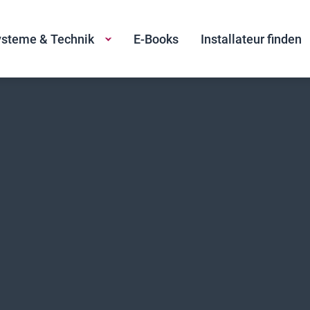
steme & Technik
E-Books
Installateur finden