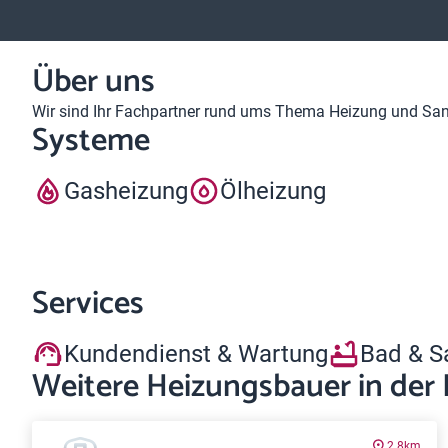
Über uns
Wir sind Ihr Fachpartner rund ums Thema Heizung und Sanit
Systeme
Gasheizung
Ölheizung
Services
Kundendienst & Wartung
Bad & S
Weitere Heizungsbauer in der
2.8km