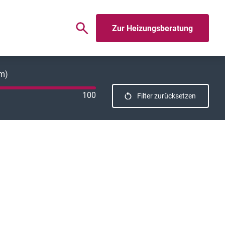
Zur Heizungsberatung
km)
100
Filter zurücksetzen