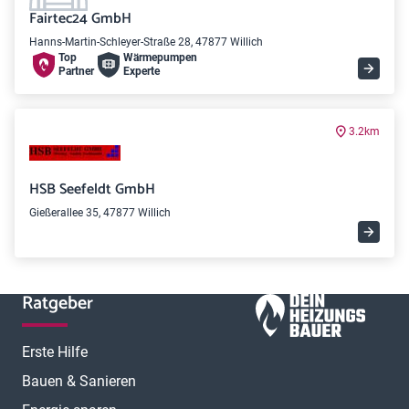
Fairtec24 GmbH
Hanns-Martin-Schleyer-Straße 28, 47877 Willich
Top
Wärme­pumpen
Partner
Experte
3.2km
HSB Seefeldt GmbH
Gießerallee 35, 47877 Willich
Ratgeber
Erste Hilfe
Bauen & Sanieren