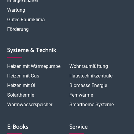
Energie sparen
Wartung
Gutes Raumklima
Förderung
Systeme & Technik
Heizen mit Wärmepumpe
Wohnraumlüftung
Heizen mit Gas
Haustechnikzentrale
Heizen mit Öl
Biomasse Energie
Solarthermie
Fernwärme
Warmwasserspeicher
Smarthome Systeme
E-Books
Service