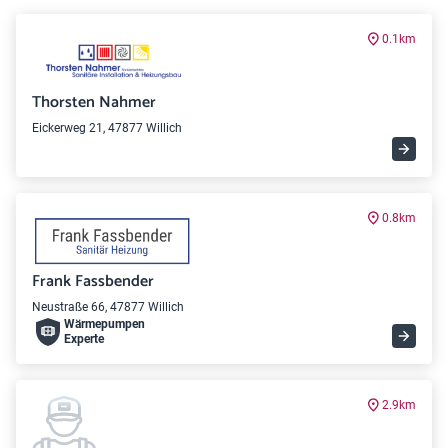
0.1km
Thorsten Nahmer
Eickerweg 21, 47877 Willich
0.8km
Frank Fassbender
Neustraße 66, 47877 Willich
Wärme­pumpen
Experte
2.9km