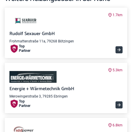
1.7km
Rudolf Sexauer GmbH
Frohmattenstraße 11a, 79268 Bötzingen
Top
Partner
5.3km
Energie + Wärmetechnik GmbH
Merowingerstraße 3, 79285 Ebringen
Top
Partner
6.8km