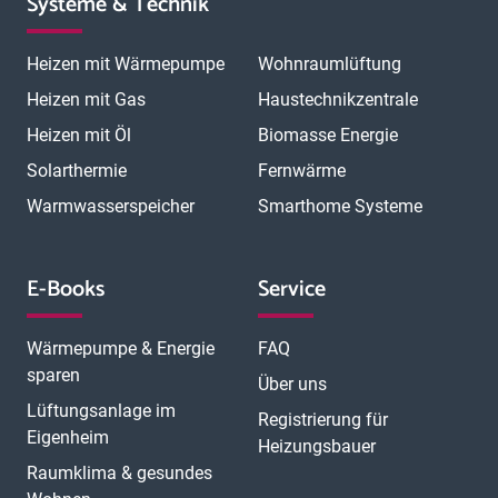
Systeme & Technik
Heizen mit Wärmepumpe
Wohnraumlüftung
Heizen mit Gas
Haustechnikzentrale
Heizen mit Öl
Biomasse Energie
Solarthermie
Fernwärme
Warmwasserspeicher
Smarthome Systeme
E-Books
Service
Wärmepumpe & Energie
FAQ
sparen
Über uns
Lüftungsanlage im
Registrierung für
Eigenheim
Heizungsbauer
Raumklima & gesundes