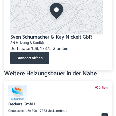
Sven Schumacher & Kay Nickelt GbR
SN Heizung & Sanitär
Dorfstraße 108, 17375 Grambin
Standort öffnen
Weitere Heizungsbauer in der Nähe
2.5km
Deckars GmbH
Chausseestraße 80c, 17373 Ueckermünde