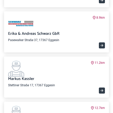
8.9km
Erika & Andreas Schwarz GbR
Pasewalker Straße 37, 17367 Eggesin
11.2km
Markus Kassler
Stettiner Straße 17, 17367 Eggesin
12.7km