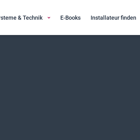
steme & Technik
E-Books
Installateur finden