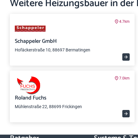
Weitere Heizungsbauer in der
4.7km
Schappeler GmbH
Hofäckerstraße 10, 88697 Bermatingen
7.0km
Roland Fuchs
Mühlenstraße 22, 88699 Frickingen