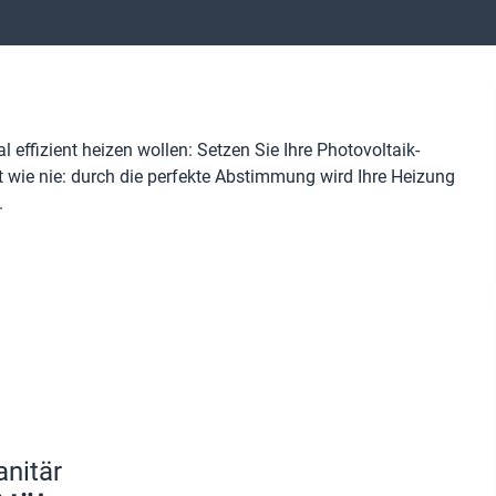
 effizient heizen wollen: Setzen Sie Ihre Photovoltaik-
t wie nie: durch die perfekte Abstimmung wird Ihre Heizung
.
anitär