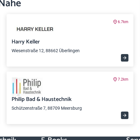
 Nähe
6.7km
Harry Keller
Wiesenstraße 12, 88662 Überlingen
7.2km
Philip Bad & Haustechnik
Schützenstraße 7, 88709 Meersburg