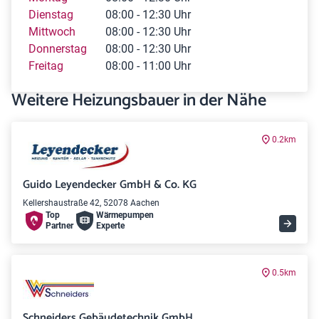
Dienstag
08:00 - 12:30 Uhr
Mittwoch
08:00 - 12:30 Uhr
Donnerstag
08:00 - 12:30 Uhr
Freitag
08:00 - 11:00 Uhr
Weitere Heizungsbauer in der Nähe
0.2km
Guido Leyendecker GmbH & Co. KG
Kellershaustraße 42, 52078 Aachen
Top
Wärme­pumpen
Partner
Experte
0.5km
Schneiders Gebäudetechnik GmbH