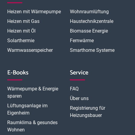
Heizen mit Wärmepumpe
Wohnraumlüftung
Heizen mit Gas
Haustechnikzentrale
Heizen mit Öl
Biomasse Energie
Solarthermie
Fernwärme
Warmwasserspeicher
Smarthome Systeme
E-Books
Service
Wärmepumpe & Energie
FAQ
sparen
Über uns
Lüftungsanlage im
Registrierung für
Eigenheim
Heizungsbauer
Raumklima & gesundes
Wohnen