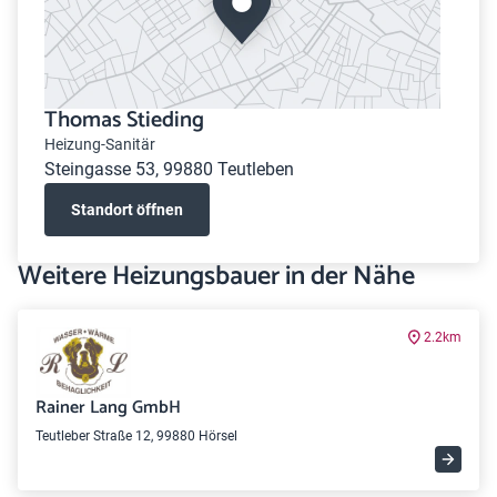
Thomas Stieding
Heizung-Sanitär
Steingasse 53, 99880 Teutleben
Standort öffnen
Weitere Heizungsbauer in der Nähe
2.2km
Rainer Lang GmbH
Teutleber Straße 12, 99880 Hörsel