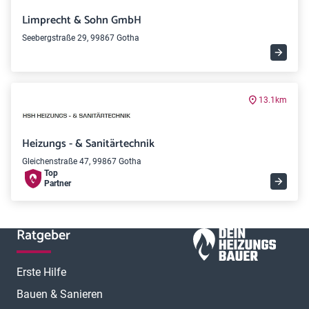
Limprecht & Sohn GmbH
Seebergstraße 29, 99867 Gotha
13.1km
Heizungs - & Sanitärtechnik
Gleichenstraße 47, 99867 Gotha
Top
Partner
Ratgeber
Erste Hilfe
Bauen & Sanieren