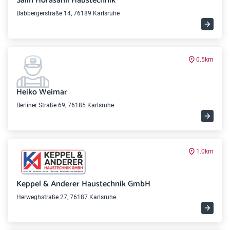
Salih Horasanli Haustechnik
Babbergerstraße 14, 76189 Karlsruhe
0.5km
Heiko Weimar
Berliner Straße 69, 76185 Karlsruhe
1.0km
Keppel & Anderer Haustechnik GmbH
Herweghstraße 27, 76187 Karlsruhe