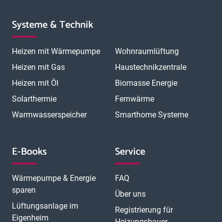
Systeme & Technik
Heizen mit Wärmepumpe
Wohnraumlüftung
Heizen mit Gas
Haustechnikzentrale
Heizen mit Öl
Biomasse Energie
Solarthermie
Fernwärme
Warmwasserspeicher
Smarthome Systeme
E-Books
Service
Wärmepumpe & Energie
FAQ
sparen
Über uns
Lüftungsanlage im
Registrierung für
Eigenheim
Heizungsbauer