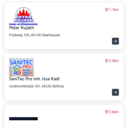
1.1km
Peter Kujath
Postweg 105, 46145 Oberhausen
2.5km
SaniTec Pro Inh. Issa Kadi
Lindhorststraße 181, 46242 Bottrop
3.6km