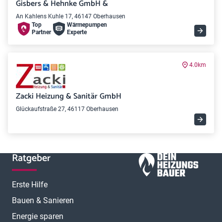
Gisbers & Hehnke GmbH &
An Kahlens Kuhle 17, 46147 Oberhausen
Top
Wärme­pumpen
Partner
Experte
4.0km
Zacki Heizung & Sanitär GmbH
Glückaufstraße 27, 46117 Oberhausen
Ratgeber
Erste Hilfe
Bauen & Sanieren
Energie sparen