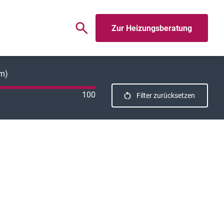
Zur Heizungsberatung
km)
100
Filter zurücksetzen