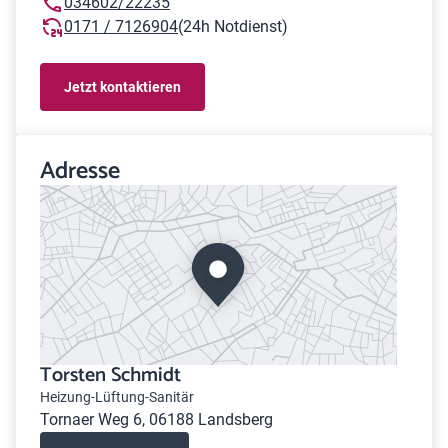
034602/22235
0171 / 7126904
(24h Notdienst)
Jetzt kontaktieren
Adresse
Torsten Schmidt
Heizung-Lüftung-Sanitär
Tornaer Weg 6, 06188 Landsberg