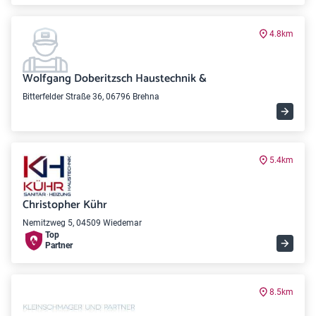
4.8km
Wolfgang Doberitzsch Haustechnik &
Bitterfelder Straße 36, 06796 Brehna
5.4km
Christopher Kühr
Nemitzweg 5, 04509 Wiedemar
Top
Partner
8.5km