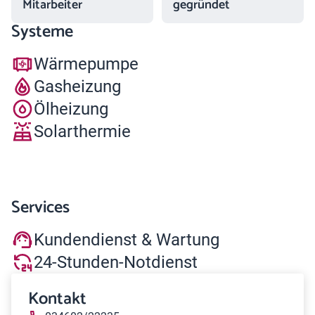
Mitarbeiter
gegründet
Systeme
Wärmepumpe
Gasheizung
Ölheizung
Solarthermie
Services
Kundendienst & Wartung
24-Stunden-Notdienst
Kontakt