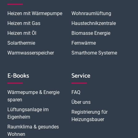
Heizen mit Wärmepumpe
Wohnraumlüftung
Heizen mit Gas
Haustechnikzentrale
Heizen mit Öl
Biomasse Energie
Solarthermie
Fernwärme
Warmwasserspeicher
Smarthome Systeme
E-Books
Service
Wärmepumpe & Energie
FAQ
sparen
Über uns
Lüftungsanlage im
Registrierung für
Eigenheim
Heizungsbauer
Raumklima & gesundes
Wohnen