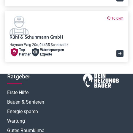
10.0km
Rühl & Schuhmann GmbH
Haynaer Weg 20c, 04435 Schkeuditz
Top
Wärme­pumpen
Partner
Experte
Ratgeber
Erste Hilfe
Bauen & Sanieren
Energie sparen
Wartung
Gutes Raumklima