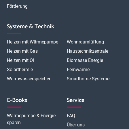
Förderung
Systeme & Technik
Heizen mit Wärmepumpe
Wohnraumlüftung
Heizen mit Gas
Haustechnikzentrale
Heizen mit Öl
Biomasse Energie
Solarthermie
Fernwärme
Warmwasserspeicher
Smarthome Systeme
E-Books
Service
Wärmepumpe & Energie
FAQ
sparen
Über uns