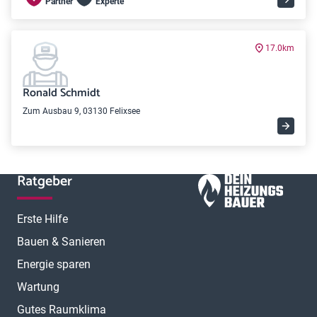
Partner
Experte
17.0km
Ronald Schmidt
Zum Ausbau 9, 03130 Felixsee
Ratgeber
Erste Hilfe
Bauen & Sanieren
Energie sparen
Wartung
Gutes Raumklima