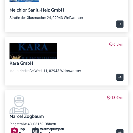
Melchior Sanit.-Heiz GmbH
Straße der Glasmacher 24, 02943 Weißwasser
6.5km
Kara GmbH
Industriestraße West 11, 02943 Weisswasser
13.6km
Marcel Zogbaum
Ringstraße 43, 03159 Döbern
Top
Wärme­pumpen