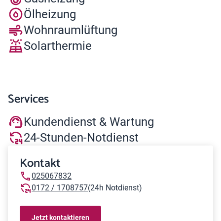
Ölheizung
Wohnraumlüftung
Solarthermie
Services
Kundendienst & Wartung
24-Stunden-Notdienst
Kontakt
025067832
0172 / 1708757
(24h Notdienst)
Jetzt kontaktieren