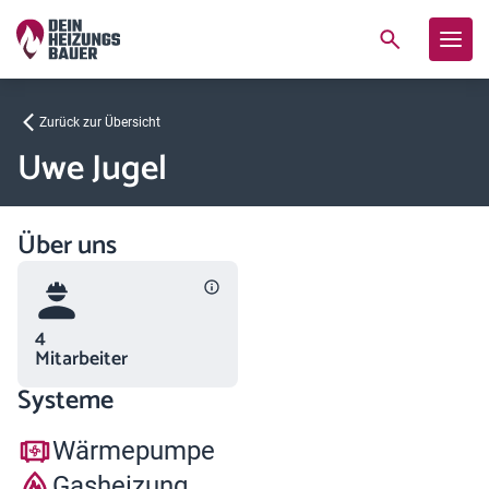
Zurück zur Übersicht
Uwe Jugel
Über uns
4
Mitarbeiter
Systeme
Wärmepumpe
Gasheizung