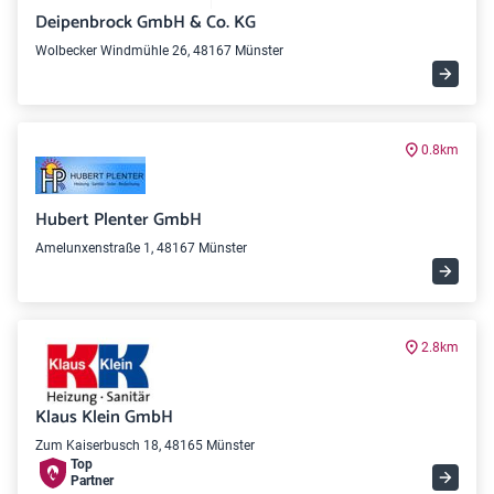
Deipenbrock GmbH & Co. KG
Wolbecker Windmühle 26, 48167 Münster
0.8km
Hubert Plenter GmbH
Amelunxenstraße 1, 48167 Münster
2.8km
Klaus Klein GmbH
Zum Kaiserbusch 18, 48165 Münster
Top
Partner