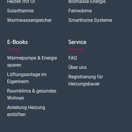
Heizen mit Öl
Biomasse Energie
Solarthermie
Fernwärme
Warmwasserspeicher
Smarthome Systeme
E-Books
Service
Wärmepumpe & Energie
FAQ
sparen
Über uns
Lüftungsanlage im
Registrierung für
Eigenheim
Heizungsbauer
Raumklima & gesundes
Wohnen
Anleitung Heizung
entlüften