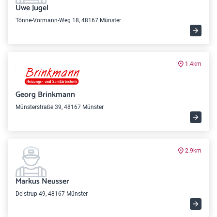
Uwe Jugel
Tönne-Vormann-Weg 18, 48167 Münster
1.4km
Georg Brinkmann
Münsterstraße 39, 48167 Münster
2.9km
Markus Neusser
Delstrup 49, 48167 Münster