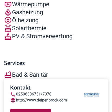
Wärmepumpe
Gasheizung
Ölheizung
Solarthermie
PV & Stromverwertung
Services
Bad & Sanitär
Kontakt
02506306731/7370
http://www.deipenbrock.com