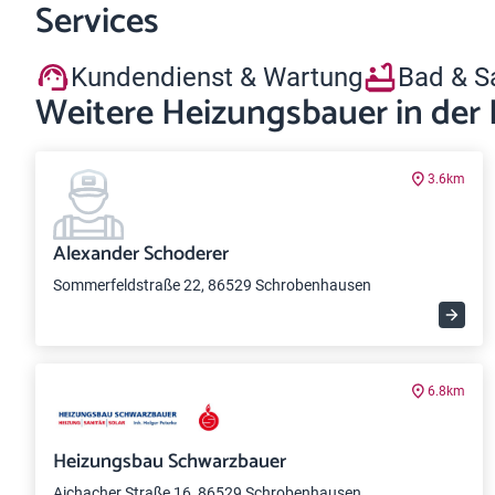
Services
Kundendienst & Wartung
Bad & S
Weitere Heizungsbauer in der
3.6km
Alexander Schoderer
Sommerfeldstraße 22, 86529 Schrobenhausen
6.8km
Heizungsbau Schwarzbauer
Aichacher Straße 16, 86529 Schrobenhausen