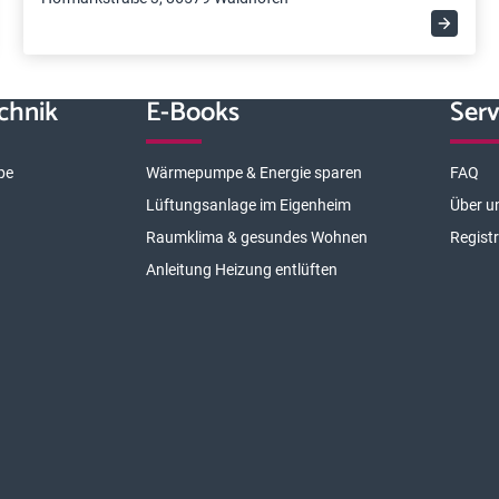
chnik
E-Books
Serv
pe
Wärmepumpe & Energie sparen
FAQ
Lüftungsanlage im Eigenheim
Über u
Raumklima & gesundes Wohnen
Regist
Anleitung Heizung entlüften