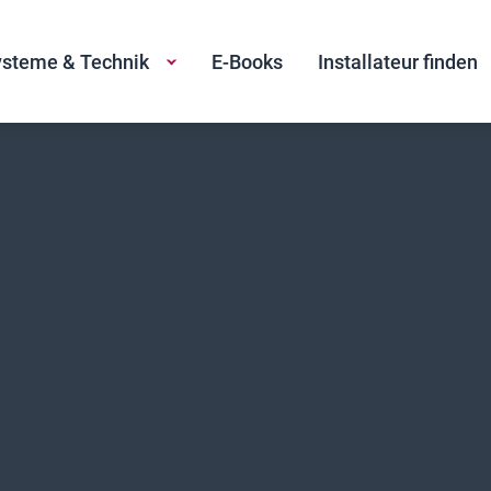
steme & Technik
E-Books
Installateur finden