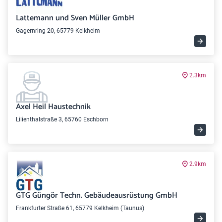
Lattemann und Sven Müller GmbH
Gagernring 20, 65779 Kelkheim
2.3km
Axel Heil Haustechnik
Lilienthalstraße 3, 65760 Eschborn
2.9km
GTG Güngör Techn. Gebäudeausrüstung GmbH
Frankfurter Straße 61, 65779 Kelkheim (Taunus)