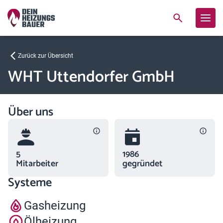
Zurück zur Übersicht
WHT Uttendorfer GmbH
Über uns
5
1986
Mitarbeiter
gegründet
Systeme
Gasheizung
Ölheizung