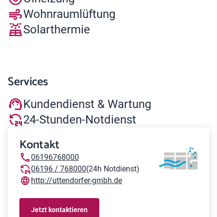
Wohnraumlüftung
Solarthermie
Services
Kundendienst & Wartung
24-Stunden-Notdienst
Kontakt
06196768000
06196 / 768000
(24h Notdienst)
http://uttendorfer-gmbh.de
Jetzt kontaktieren