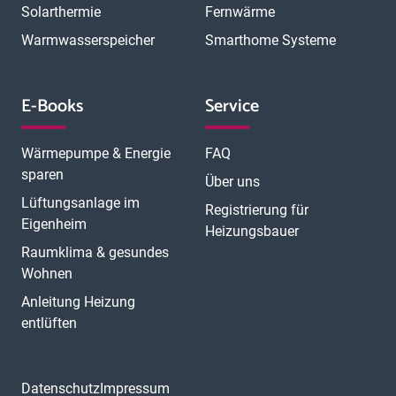
Solarthermie
Fernwärme
Warmwasserspeicher
Smarthome Systeme
E-Books
Service
Wärmepumpe & Energie
FAQ
sparen
Über uns
Lüftungsanlage im
Registrierung für
Eigenheim
Heizungsbauer
Raumklima & gesundes
Wohnen
Anleitung Heizung
entlüften
Datenschutz
Impressum