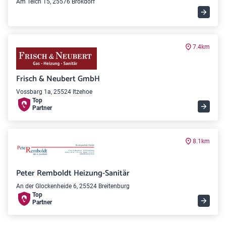
Am Teich 15, 25576 Brokdorf
7.4km
Frisch & Neubert GmbH
Vossbarg 1a, 25524 Itzehoe
Top
Partner
8.1km
Peter Remboldt Heizung-Sanitär
An der Glockenheide 6, 25524 Breitenburg
Top
Partner