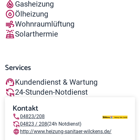
Gasheizung
Ölheizung
Wohnraumlüftung
Solarthermie
Services
Kundendienst & Wartung
24-Stunden-Notdienst
Kontakt
04823/208
04823 / 208
(24h Notdienst)
http://www.heizung-sanitaer-wilckens.de/