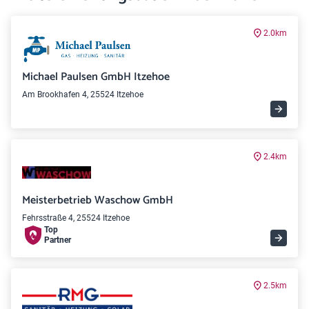
2.0km
Michael Paulsen GmbH Itzehoe
Am Brookhafen 4, 25524 Itzehoe
2.4km
Meisterbetrieb Waschow GmbH
Fehrsstraße 4, 25524 Itzehoe
Top
Partner
2.5km