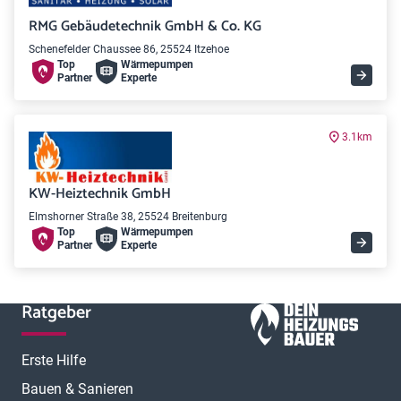
RMG Gebäudetechnik GmbH & Co. KG
Schenefelder Chaussee 86, 25524 Itzehoe
Top
Wärme­pumpen
Partner
Experte
3.1km
KW-Heiztechnik GmbH
Elmshorner Straße 38, 25524 Breitenburg
Top
Wärme­pumpen
Partner
Experte
Ratgeber
Erste Hilfe
Bauen & Sanieren