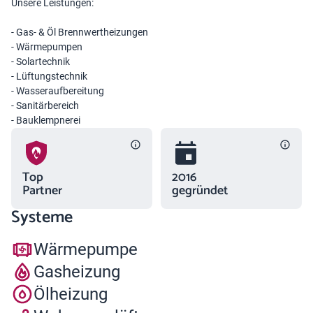
Unsere Leistungen:
- Gas- & Öl Brennwertheizungen
- Wärmepumpen
- Solartechnik
- Lüftungstechnik
- Wasseraufbereitung
- Sanitärbereich
- Bauklempnerei
Top
2016
Partner
gegründet
Systeme
Wärmepumpe
Gasheizung
Ölheizung