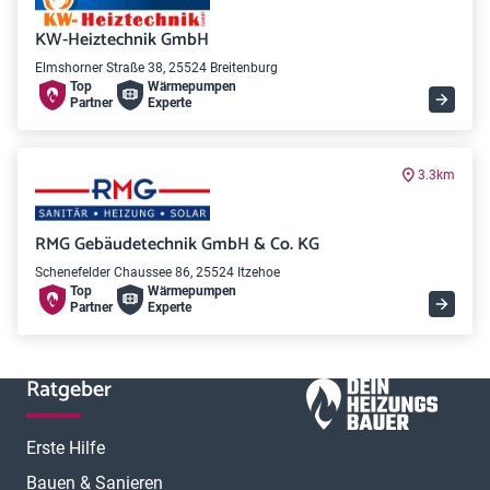
KW-Heiztechnik GmbH
Elmshorner Straße 38, 25524 Breitenburg
Top
Wärme­pumpen
Partner
Experte
3.3km
RMG Gebäudetechnik GmbH & Co. KG
Schenefelder Chaussee 86, 25524 Itzehoe
Top
Wärme­pumpen
Partner
Experte
Ratgeber
Erste Hilfe
Bauen & Sanieren