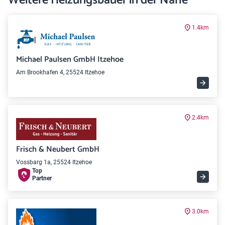
Weitere Heizungsbauer in der Nähe
1.4km
Michael Paulsen GmbH Itzehoe
Am Brookhafen 4, 25524 Itzehoe
2.4km
Frisch & Neubert GmbH
Vossbarg 1a, 25524 Itzehoe
Top
Partner
3.0km