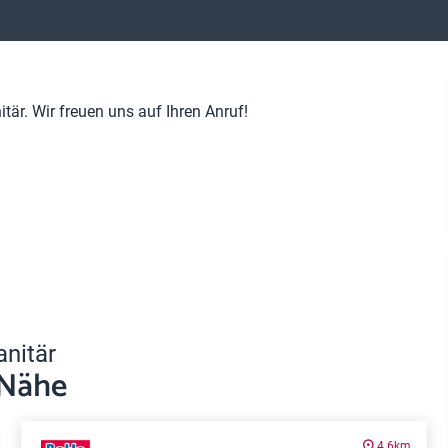
är. Wir freuen uns auf Ihren Anruf!
anitär
 Nähe
4.6km