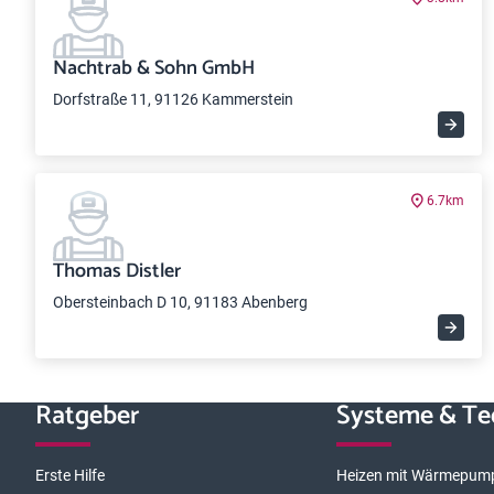
Nachtrab & Sohn GmbH
Dorfstraße 11, 91126 Kammerstein
6.7km
Thomas Distler
Obersteinbach D 10, 91183 Abenberg
Ratgeber
Systeme & Te
Erste Hilfe
Heizen mit Wärmepum