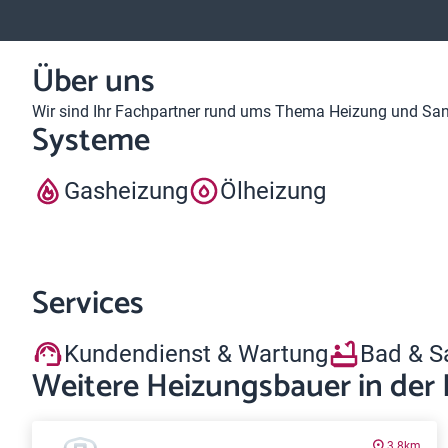
Über uns
Wir sind Ihr Fachpartner rund ums Thema Heizung und Sanit
Systeme
Gasheizung
Ölheizung
Services
Kundendienst & Wartung
Bad & S
Weitere Heizungsbauer in der
3.8km