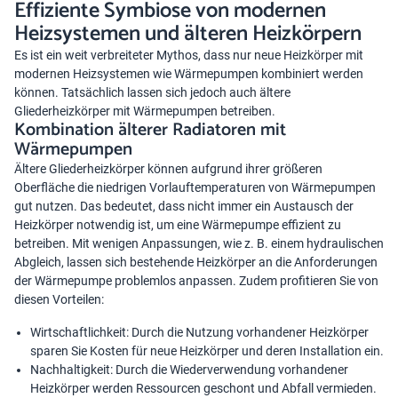
Effiziente Symbiose von modernen
Heizsystemen und älteren Heizkörpern
Es ist ein weit verbreiteter Mythos, dass nur neue Heizkörper mit
modernen Heizsystemen wie Wärmepumpen kombiniert werden
können. Tatsächlich lassen sich jedoch auch
ältere
Gliederheizkörper mit Wärmepumpen
betreiben.
Kombination älterer Radiatoren mit
Wärmepumpen
Ältere Gliederheizkörper können aufgrund ihrer größeren
Oberfläche die niedrigen Vorlauftemperaturen von
Wärmepumpen
gut nutzen. Das bedeutet, dass nicht immer ein Austausch der
Heizkörper notwendig ist, um eine Wärmepumpe effizient zu
betreiben. Mit wenigen Anpassungen, wie z. B. einem hydraulischen
Abgleich, lassen sich bestehende Heizkörper an die Anforderungen
der Wärmepumpe problemlos anpassen. Zudem profitieren Sie von
diesen Vorteilen:
Wirtschaftlichkeit: Durch die Nutzung vorhandener Heizkörper
sparen Sie Kosten für neue Heizkörper und deren Installation ein.
Nachhaltigkeit: Durch die Wiederverwendung vorhandener
Heizkörper werden Ressourcen geschont und Abfall vermieden.