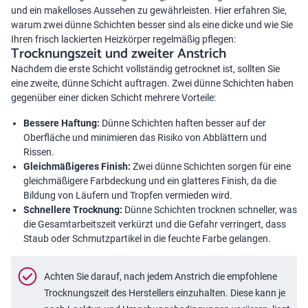
und ein makelloses Aussehen zu gewährleisten. Hier erfahren Sie,
warum zwei dünne Schichten besser sind als eine dicke und wie Sie
Ihren frisch lackierten Heizkörper regelmäßig pflegen:
Trocknungszeit und zweiter Anstrich
Nachdem die erste Schicht vollständig getrocknet ist, sollten Sie
eine zweite, dünne Schicht auftragen. Zwei dünne Schichten haben
gegenüber einer dicken Schicht mehrere Vorteile:
Bessere Haftung:
Dünne Schichten haften besser auf der
Oberfläche und minimieren das Risiko von Abblättern und
Rissen.
Gleichmäßigeres Finish:
Zwei dünne Schichten sorgen für eine
gleichmäßigere Farbdeckung und ein glatteres Finish, da die
Bildung von Läufern und Tropfen vermieden wird.
Schnellere Trocknung:
Dünne Schichten trocknen schneller, was
die Gesamtarbeitszeit verkürzt und die Gefahr verringert, dass
Staub oder Schmutzpartikel in die feuchte Farbe gelangen.
Achten Sie darauf, nach jedem Anstrich die empfohlene
Trocknungszeit des Herstellers einzuhalten. Diese kann je