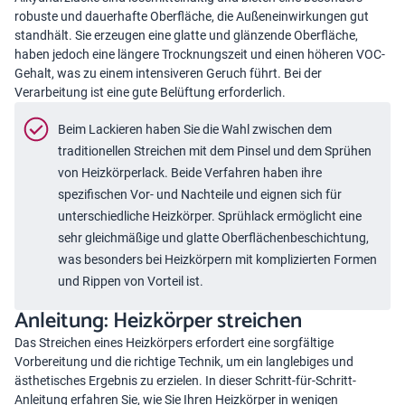
robuste und dauerhafte Oberfläche, die Außeneinwirkungen gut
standhält. Sie erzeugen eine glatte und glänzende Oberfläche,
haben jedoch eine längere Trocknungszeit und einen höheren VOC-
Gehalt, was zu einem intensiveren Geruch führt. Bei der
Verarbeitung ist eine gute Belüftung erforderlich.
Beim Lackieren haben Sie die Wahl zwischen dem
traditionellen Streichen mit dem Pinsel und dem Sprühen
von Heizkörperlack. Beide Verfahren haben ihre
spezifischen Vor- und Nachteile und eignen sich für
unterschiedliche Heizkörper. Sprühlack ermöglicht eine
sehr gleichmäßige und glatte Oberflächenbeschichtung,
was besonders bei Heizkörpern mit komplizierten Formen
und Rippen von Vorteil ist.
Anleitung: Heizkörper streichen
Das Streichen eines Heizkörpers erfordert eine sorgfältige
Vorbereitung und die richtige Technik, um ein langlebiges und
ästhetisches Ergebnis zu erzielen. In dieser Schritt-für-Schritt-
Anleitung erfahren Sie, wie Sie Ihren Heizkörper in wenigen