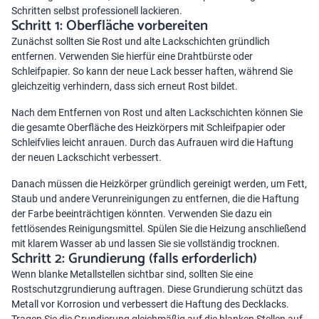
Schritten selbst professionell lackieren.
Schritt 1: Oberfläche vorbereiten
Zunächst sollten Sie Rost und alte Lackschichten gründlich
entfernen. Verwenden Sie hierfür eine Drahtbürste oder
Schleifpapier. So kann der neue Lack besser haften, während Sie
gleichzeitig verhindern, dass sich erneut Rost bildet.
Nach dem Entfernen von Rost und alten Lackschichten können Sie
die gesamte Oberfläche des Heizkörpers mit Schleifpapier oder
Schleifvlies leicht anrauen. Durch das Aufrauen wird die Haftung
der neuen Lackschicht verbessert.
Danach müssen die Heizkörper gründlich gereinigt werden, um Fett,
Staub und andere Verunreinigungen zu entfernen, die die Haftung
der Farbe beeinträchtigen könnten. Verwenden Sie dazu ein
fettlösendes Reinigungsmittel. Spülen Sie die Heizung anschließend
mit klarem Wasser ab und lassen Sie sie vollständig trocknen.
Schritt 2: Grundierung (falls erforderlich)
Wenn blanke Metallstellen sichtbar sind, sollten Sie eine
Rostschutzgrundierung auftragen. Diese Grundierung schützt das
Metall vor Korrosion und verbessert die Haftung des Decklacks.