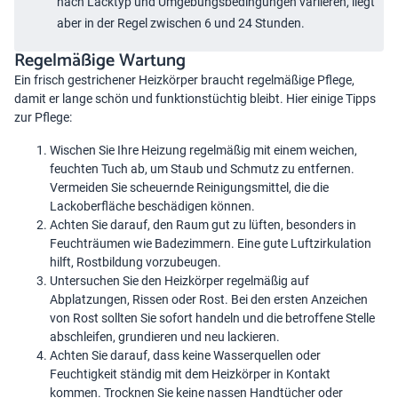
nach Lacktyp und Umgebungsbedingungen variieren, liegt
aber in der Regel zwischen 6 und 24 Stunden.
Regelmäßige Wartung
Ein frisch gestrichener
Heizkörper
braucht regelmäßige Pflege,
damit er lange schön und funktionstüchtig bleibt. Hier einige Tipps
zur Pflege:
Wischen Sie Ihre Heizung regelmäßig mit einem weichen,
feuchten Tuch ab, um Staub und Schmutz zu entfernen.
Vermeiden Sie scheuernde Reinigungsmittel, die die
Lackoberfläche beschädigen können.
Achten Sie darauf, den Raum gut zu lüften, besonders in
Feuchträumen wie Badezimmern. Eine gute Luftzirkulation
hilft, Rostbildung vorzubeugen.
Untersuchen Sie den Heizkörper regelmäßig auf
Abplatzungen, Rissen oder Rost. Bei den ersten Anzeichen
von Rost sollten Sie sofort handeln und die betroffene Stelle
abschleifen, grundieren und neu lackieren.
Achten Sie darauf, dass keine Wasserquellen oder
Feuchtigkeit ständig mit dem Heizkörper in Kontakt
kommen. Trocknen Sie keine nassen Handtücher oder