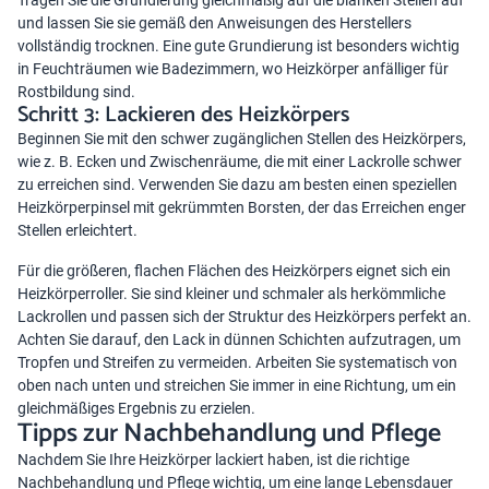
Tragen Sie die Grundierung gleichmäßig auf die blanken Stellen auf
und lassen Sie sie gemäß den Anweisungen des Herstellers
vollständig trocknen. Eine gute Grundierung ist besonders wichtig
in Feuchträumen wie Badezimmern, wo Heizkörper anfälliger für
Rostbildung sind.
Schritt 3: Lackieren des Heizkörpers
Beginnen Sie mit den schwer zugänglichen Stellen des Heizkörpers,
wie z. B. Ecken und Zwischenräume, die mit einer Lackrolle schwer
zu erreichen sind. Verwenden Sie dazu am besten einen speziellen
Heizkörperpinsel mit gekrümmten Borsten, der das Erreichen enger
Stellen erleichtert.
Für die größeren, flachen Flächen des Heizkörpers eignet sich ein
Heizkörperroller. Sie sind kleiner und schmaler als herkömmliche
Lackrollen und passen sich der Struktur des Heizkörpers perfekt an.
Achten Sie darauf, den Lack in dünnen Schichten aufzutragen, um
Tropfen und Streifen zu vermeiden. Arbeiten Sie systematisch von
oben nach unten und streichen Sie immer in eine Richtung, um ein
gleichmäßiges Ergebnis zu erzielen.
Tipps zur Nachbehandlung und Pflege
Nachdem Sie Ihre Heizkörper lackiert haben, ist die richtige
Nachbehandlung und Pflege wichtig, um eine lange Lebensdauer