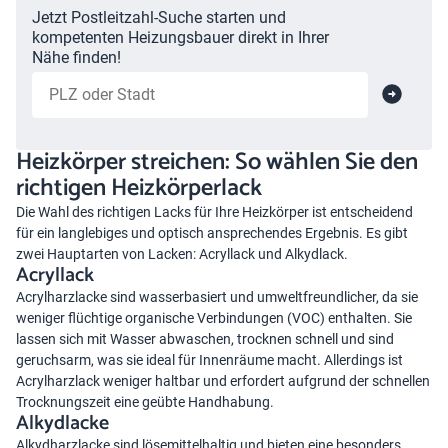
Jetzt Postleitzahl-Suche starten und
kompetenten Heizungsbauer direkt in Ihrer
Nähe finden!
Heizkörper streichen: So wählen Sie den
richtigen Heizkörperlack
Die Wahl des richtigen Lacks für Ihre Heizkörper ist entscheidend
für ein langlebiges und optisch ansprechendes Ergebnis. Es gibt
zwei Hauptarten von Lacken: Acryllack und Alkydlack.
Acryllack
Acrylharzlacke sind wasserbasiert und umweltfreundlicher, da sie
weniger flüchtige organische Verbindungen (VOC) enthalten. Sie
lassen sich mit Wasser abwaschen, trocknen schnell und sind
geruchsarm, was sie ideal für Innenräume macht. Allerdings ist
Acrylharzlack weniger haltbar und erfordert aufgrund der schnellen
Trocknungszeit eine geübte Handhabung.
Alkydlacke
Alkydharzlacke sind lösemittelhaltig und bieten eine besonders