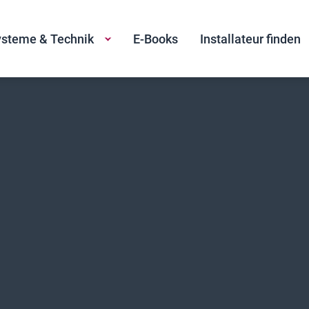
steme & Technik
E-Books
Installateur finden