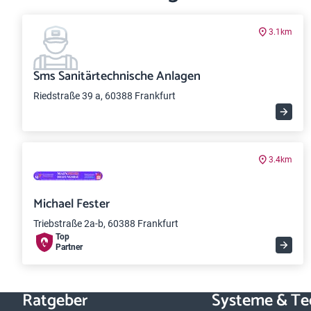
3.1km
Sms Sanitärtechnische Anlagen
Riedstraße 39 a, 60388 Frankfurt
3.4km
Michael Fester
Triebstraße 2a-b, 60388 Frankfurt
Top
Partner
Ratgeber
Systeme & Te